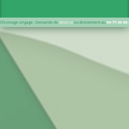
Chromage zingage . Demande de
devis ici
ou directement au
04-77-30-08-