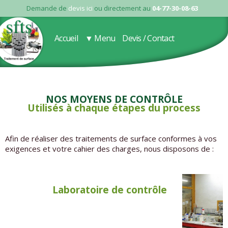
Demande de
devis ici
ou directement au
04-77-30-08-63
Accueil
▼ Menu
Devis / Contact
Nos moyens de contrôle
Utilisés à chaque étapes du process
Afin de réaliser des traitements de surface conformes à vos
exigences et votre cahier des charges, nous disposons de :
Laboratoire de contrôle