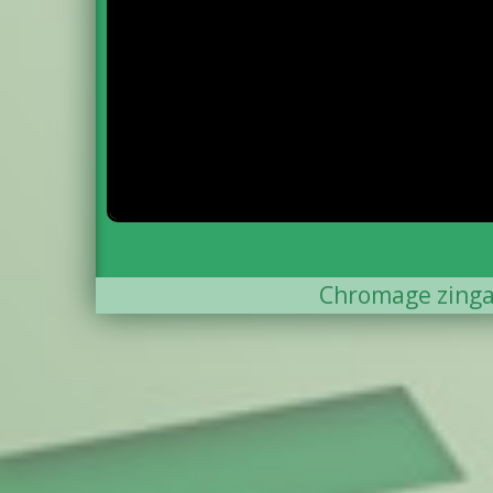
Chromage zing