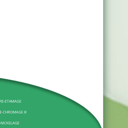
URE-ETAMAGE
E-CHROMAGE III
-NICKELAGE