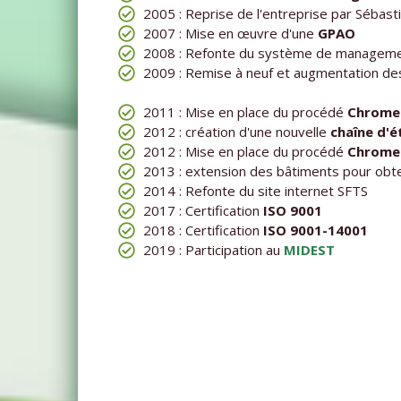
2005 : Reprise de l'entreprise par Sébast
2007 : Mise en œuvre d'une
GPAO
2008 : Refonte du système de managemen
2009 : Remise à neuf et augmentation des
2011 : Mise en place du procédé
Chrome 
2012 : création d'une nouvelle
chaîne d'
2012 : Mise en place du procédé
Chrome 
2013 : extension des bâtiments pour obte
2014 : Refonte du site internet SFTS
2017 : Certification
ISO 9001
2018 : Certification
ISO 9001-14001
2019 : Participation au
MIDEST