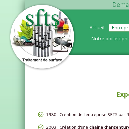
Dema
Accueil
Entrepr
Notre philosophi
Exp
1980 : Création de l'entreprise SFTS par
2003 : Création d'une
chaîne d'argentur