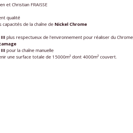
ien et Christian FRAISSE
t qualité
 capacités de la chaîne de
Nickel Chrome
III
plus respectueux de l'environnement pour réaliser du Chrom
étamage
III
pour la chaîne manuelle
nir une surface totale de 15000m² dont 4000m² couvert.