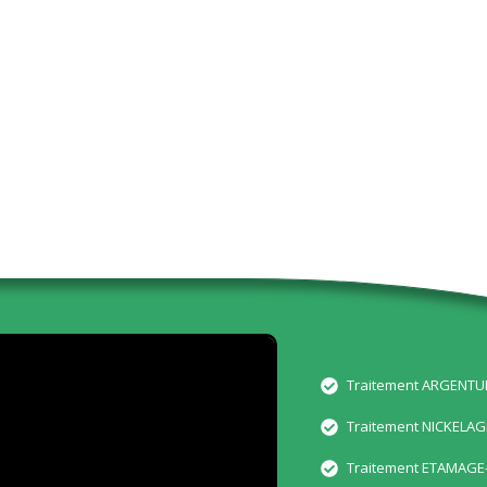
Traitement ARGENT
Traitement NICKELAG
Traitement ETAMAGE