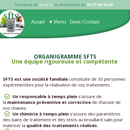
Demande de
devis ici
ou directement au
04-77-30-08-63
Accueil
▼ Menu
Devis / Contact
Organigramme SFTS
Une équipe rigoureuse et compétente
SFTS est une société familiale
constituée de 30 personnes
expérimentées pour la réalisation de vos traitements :
Un responsable à temps plein
s'assure de
la
maintenance préventive et corrective
de chacune de
nos chaines.
Un chimiste à temps plein
s'assure des paramètres
des bains de traitement et des tests au brouillard salin pour
maitriser la
qualité des traitements réalisés.