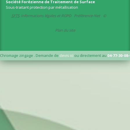
Société Forézienne de Traitement de Surface
Sous-traitant protection par métallisation
SFTS
Informations légales et RGPD
Préférence-Net
©
Plan du site
Chromage zingage . Demande de
devis ici
ou directement au
04-77-30-08-