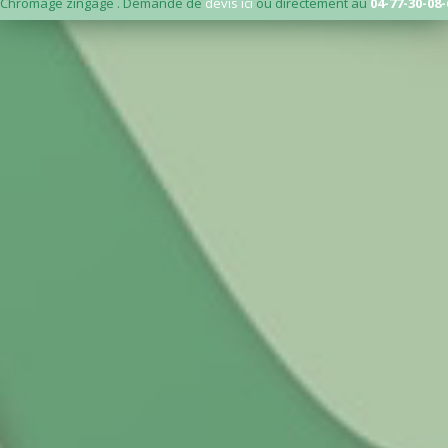
Chromage zingage . Demande de
devis ici
ou directement au
04-77-30-08-