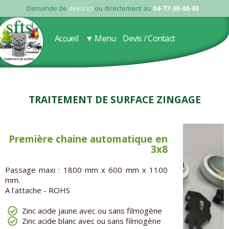
Demande de
devis ici
ou directement au
04-77-30-08-63
Accueil
▼ Menu
Devis / Contact
Traitement de surface Zingage
Première chaine automatique en
3x8
Passage maxi : 1800 mm x 600 mm x 1100
mm.
A l'attache - ROHS
Zinc acide jaune avec ou sans filmogène
Zinc acide blanc avec ou sans filmogène