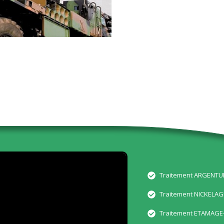
Traitement ARGENT
Traitement NICKELAG
Traitement ETAMAGE