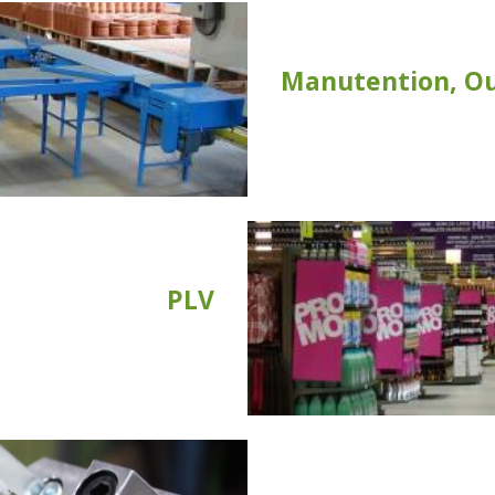
Manutention, Ou
PLV