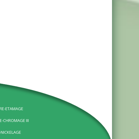
URE-ETAMAGE
E-CHROMAGE III
-NICKELAGE