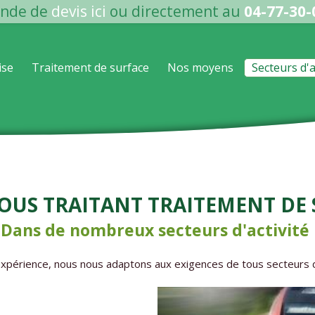
nde de
devis ici
ou directement au
04-77-30-
ise
Traitement de surface
Nos moyens
Secteurs d'a
ous traitant traitement de
Dans de nombreux secteurs d'activité
t expérience, nous nous adaptons aux exigences de tous secteurs d