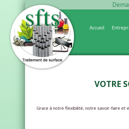
Dema
Accueil
Entrepr
Votre S
Grace à notre flexibilité, notre savoir-faire e