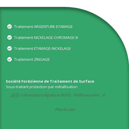
Traitement ARGENTURE-ETAMAGE
Traitement NICKELAGE-CHROMAGE III
Traitement ETAMAGE-NICKELAGE
Traitement ZINGAGE
Société Forézienne de Traitement de Surface
Sous-traitant protection par métallisation
SFTS
Informations légales et RGPD
Préférence-Net
©
Plan du site