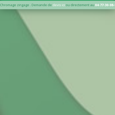
Chromage zingage . Demande de
devis ici
ou directement au
04-77-30-08-