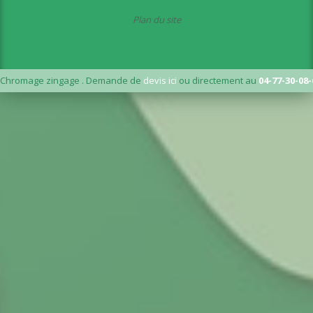
Plan du site
Chromage zingage . Demande de
devis ici
ou directement au
04-77-30-08-